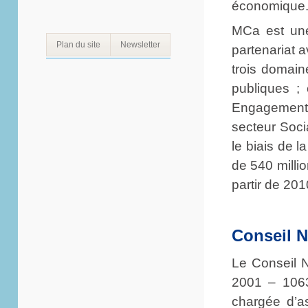
économique
MCa est une 
Plan du site
Newsletter
partenariat 
trois domain
publiques ; 
Engagement 
secteur Socia
le biais de 
de 540 milli
partir de 20
Conseil N
Le Conseil N
2001 – 1063
chargée d’a