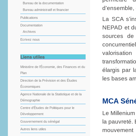
Bureau de la documentation
d’ensemble,
Bureau administratif et financier
La SCA s’ins
Publications
Documentation
NEPAD et du 
Archives
sources de 
Ecrivez nous
concurrentie
valorisatio
Liens utiles
transformat
Ministère de l’Économie, des Finances et du
élargis par 
Plan
les bases ar
Direction de la Prévision et des Études
Économiques
Agence Nationale de la Statistique et de la
MCA Séné
Démographie
Centre d’Études de Politiques pour le
Le Millenium
Développement
la pauvreté.
Gouvernement du sénégal
mouvement
Autres liens utiles