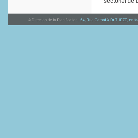
sectoriel de 
© Direction de la Planification |
64, Rue Carnot X Dr THEZE, en f