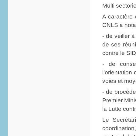
Multi sectori
A caractère 
CNLS a nota
- de veiller
de ses réuni
contre le SI
- de consei
l’orientation
voies et moy
- de procéde
Premier Minis
la Lutte cont
Le Secrétar
coordination