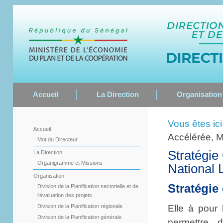
Accueil
La Direction
Organisation
Vous êtes ici
Accueil
Accélérée, M
Mot du Directeur
Stratégie
La Direction
Organigramme et Missions
National 
Organisation
Stratégie
Division de la Planification sectorielle et de
l’évaluation des projets
Elle à pour 
Division de la Planification régionale
Division de la Planification générale
permettre 