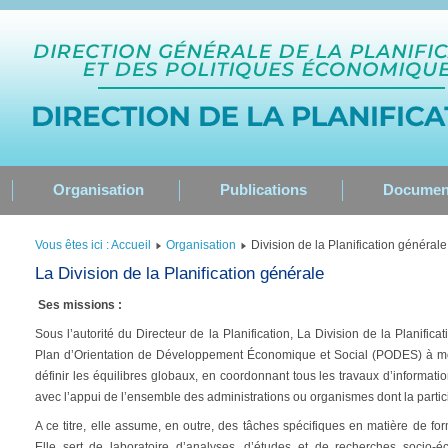
Organisation
Publications
Documen
Vous êtes ici : Accueil
Organisation
Division de la Planification générale
La Division de la Planification générale
Ses missions :
Sous l’autorité du Directeur de la Planification, La Division de la Planific
Plan d’Orientation de Développement Économique et Social (PODES) à moye
définir les équilibres globaux, en coordonnant tous les travaux d’informat
avec l’appui de l’ensemble des administrations ou organismes dont la particip
A ce titre, elle assume, en outre, des tâches spécifiques en matière de fo
Elle sert de laboratoire d’analyses, d’études et de recherches socio-