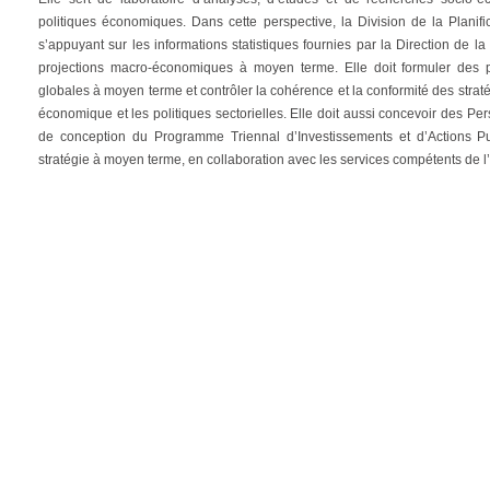
politiques économiques. Dans cette perspective, la Division de la Planifi
s’appuyant sur les informations statistiques fournies par la Direction de 
projections macro-économiques à moyen terme. Elle doit formuler des p
globales à moyen terme et contrôler la cohérence et la conformité des strat
économique et les politiques sectorielles. Elle doit aussi concevoir des Pe
de conception du Programme Triennal d’Investissements et d’Actions Pu
stratégie à moyen terme, en collaboration avec les services compétents de l’