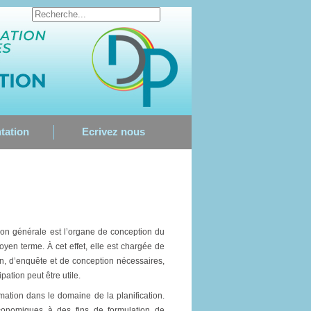
tation
Ecrivez nous
ation générale est l’organe de conception du
n terme. À cet effet, elle est chargée de
ion, d’enquête et de conception nécessaires,
ation peut être utile.
rmation dans le domaine de la planification.
économiques à des fins de formulation de