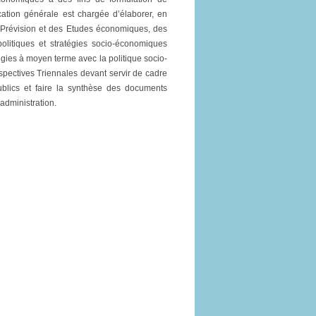
cation générale est chargée d’élaborer, en
la Prévision et des Etudes économiques, des
olitiques et stratégies socio-économiques
égies à moyen terme avec la politique socio-
rspectives Triennales devant servir de cadre
blics et faire la synthèse des documents
administration.