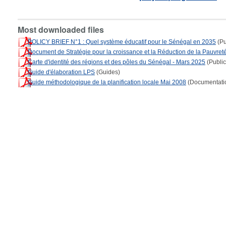
Most downloaded files
POLICY BRIEF N°1 : Quel système éducatif pour le Sénégal en 2035
(Pu
Document de Stratégie pour la croissance et la Réduction de la Pauvret
Carte d'identité des régions et des pôles du Sénégal - Mars 2025
(Publi
Guide d'élaboration LPS
(Guides)
Guide méthodologique de la planification locale Mai 2008
(Documentati